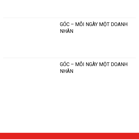
GÓC – MỖI NGÀY MỘT DOANH
NHÂN
GÓC – MỖI NGÀY MỘT DOANH
NHÂN