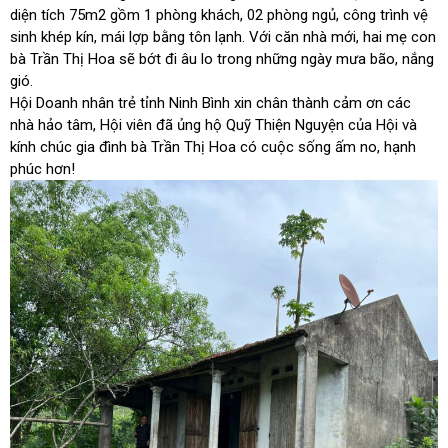
diện tích 75m2 gồm 1 phòng khách, 02 phòng ngủ, công trình vệ
sinh khép kín, mái lợp bằng tôn lạnh. Với căn nhà mới, hai mẹ con
bà Trần Thị Hoa sẽ bớt đi âu lo trong những ngày mưa bão, nắng
gió.
Hội Doanh nhân trẻ tỉnh Ninh Bình xin chân thành cảm ơn các
nhà hảo tâm, Hội viên đã ủng hộ Quỹ Thiện Nguyện của Hội và
kính chúc gia đình bà Trần Thị Hoa có cuộc sống ấm no, hạnh
phúc hơn!