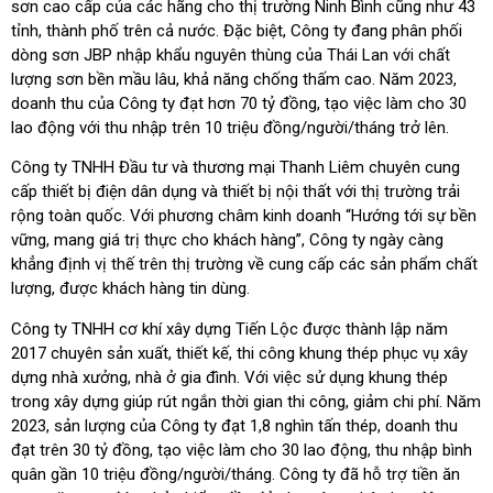
sơn cao cấp của các hãng cho thị trường Ninh Bình cũng như 43
tỉnh, thành phố trên cả nước. Đặc biệt, Công ty đang phân phối
dòng sơn JBP nhập khẩu nguyên thùng của Thái Lan với chất
lượng sơn bền mầu lâu, khả năng chống thấm cao. Năm 2023,
doanh thu của Công ty đạt hơn 70 tỷ đồng, tạo việc làm cho 30
lao động với thu nhập trên 10 triệu đồng/người/tháng trở lên.
Công ty TNHH Đầu tư và thương mại Thanh Liêm chuyên cung
cấp thiết bị điện dân dụng và thiết bị nội thất với thị trường trải
rộng toàn quốc. Với phương châm kinh doanh “Hướng tới sự bền
vững, mang giá trị thực cho khách hàng”, Công ty ngày càng
khẳng định vị thế trên thị trường về cung cấp các sản phẩm chất
lượng, được khách hàng tin dùng.
Công ty TNHH cơ khí xây dựng Tiến Lộc được thành lập năm
2017 chuyên sản xuất, thiết kế, thi công khung thép phục vụ xây
dựng nhà xưởng, nhà ở gia đình. Với việc sử dụng khung thép
trong xây dựng giúp rút ngắn thời gian thi công, giảm chi phí. Năm
2023, sản lượng của Công ty đạt 1,8 nghìn tấn thép, doanh thu
đạt trên 30 tỷ đồng, tạo việc làm cho 30 lao động, thu nhập bình
quân gần 10 triệu đồng/người/tháng. Công ty đã hỗ trợ tiền ăn