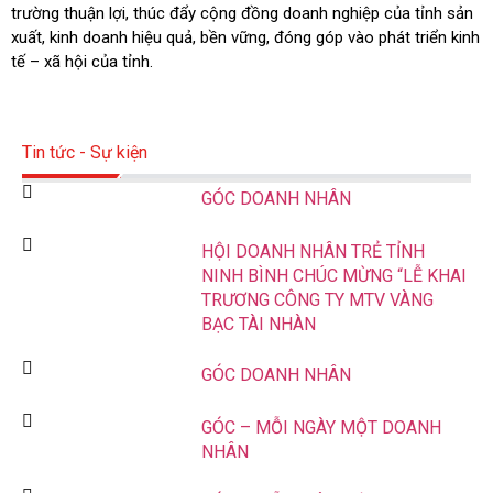
trường thuận lợi, thúc đẩy cộng đồng doanh nghiệp của tỉnh sản
xuất, kinh doanh hiệu quả, bền vững, đóng góp vào phát triển kinh
tế – xã hội của tỉnh.
Tin tức - Sự kiện
GÓC DOANH NHÂN
HỘI DOANH NHÂN TRẺ TỈNH
NINH BÌNH CHÚC MỪNG “LỄ KHAI
TRƯƠNG CÔNG TY MTV VÀNG
BẠC TÀI NHÀN
GÓC DOANH NHÂN
GÓC – MỖI NGÀY MỘT DOANH
NHÂN