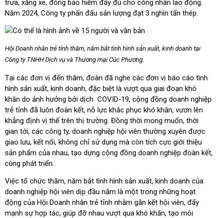
trưa, xăng xe, đóng bảo hiểm đầy đủ cho công nhân lao động.
Năm 2024, Công ty phấn đấu sản lượng đạt 3 nghìn tấn thép.
Hội Doanh nhân trẻ tỉnh thăm, nắm bắt tình hình sản xuất, kinh doanh tại
Công ty TNHH Dịch vụ và Thương mại Cúc Phương.
Tại các đơn vị đến thăm, đoàn đã nghe các đơn vị báo cáo tình
hình sản xuất, kinh doanh, đặc biệt là vượt qua giai đoạn khó
khăn do ảnh hưởng bởi dịch COVID-19, cộng đồng doanh nghiệp
trẻ tỉnh đã luôn đoàn kết, nỗ lực khắc phục khó khăn, vươn lên
khẳng định vị thế trên thị trường. Đồng thời mong muốn, thời
gian tới, các công ty, doanh nghiệp hội viên thường xuyên được
giao lưu, kết nối, không chỉ sử dụng mà còn tích cực giới thiệu
sản phẩm của nhau, tạo dựng cộng đồng doanh nghiệp đoàn kết,
cùng phát triển.
Việc tổ chức thăm, nắm bắt tình hình sản xuất, kinh doanh của
doanh nghiệp hội viên dịp đầu năm là một trong những hoạt
động của Hội Doanh nhân trẻ tỉnh nhằm gắn kết hội viên, đẩy
mạnh sự hợp tác, giúp đỡ nhau vượt qua khó khăn, tạo môi