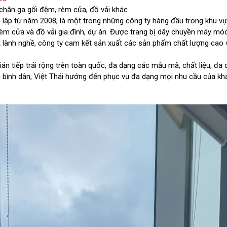
ản xuất chăn ga gối đệm, rèm cửa, đồ vải khác
h lập từ năm 2008, là một trong những công ty hàng đầu trong khu v
rèm cửa và đồ vải gia đình, dự án. Được trang bị dây chuyền máy mó
t lành nghề, công ty cam kết sản xuất các sản phẩm chất lượng cao v
ián tiếp trải rộng trên toàn quốc, đa dạng các mẫu mã, chất liệu, đa
bình dân, Việt Thái hướng đến phục vụ đa dạng mọi nhu cầu của kh