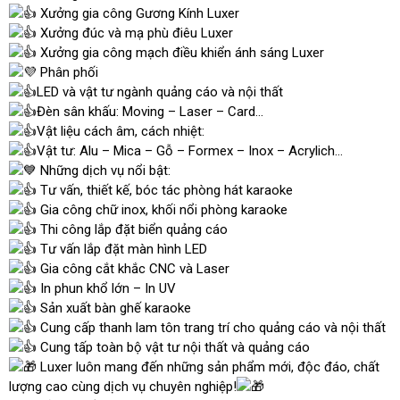
Xưởng gia công Gương Kính Luxer
Xưởng đúc và mạ phù điêu Luxer
Xưởng gia công mạch điều khiển ánh sáng Luxer
Phân phối
LED và vật tư ngành quảng cáo và nội thất
Đèn sân khấu: Moving – Laser – Card…
Vật liệu cách âm, cách nhiệt:
Vật tư: Alu – Mica – Gỗ – Formex – Inox – Acrylich…
Những dịch vụ nổi bật:
Tư vấn, thiết kế, bóc tác phòng hát karaoke
Gia công chữ inox, khối nổi phòng karaoke
Thi công lắp đặt biển quảng cáo
Tư vấn lắp đặt màn hình LED
Gia công cắt khắc CNC và Laser
In phun khổ lớn – In UV
Sản xuất bàn ghế karaoke
Cung cấp thanh lam tôn trang trí cho quảng cáo và nội thất
Cung tấp toàn bộ vật tư nội thất và quảng cáo
Luxer luôn mang đến những sản phẩm mới, độc đáo, chất
lượng cao cùng dịch vụ chuyên nghiệp!